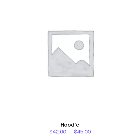
Hoodie
$
42.00
–
$
45.00