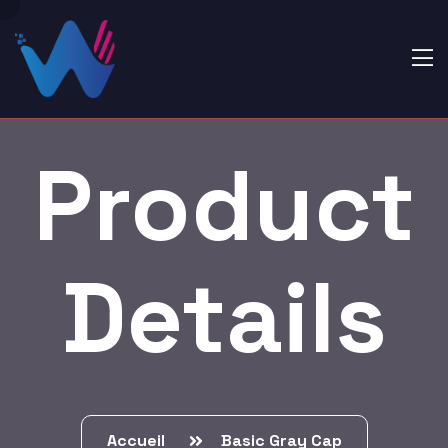
Product
Details
Accueil
Basic Gray Cap