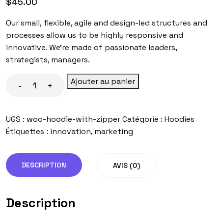
$
45.00
Our small, flexible, agile and design-led structures and
processes allow us to be highly responsive and
innovative. We’re made of passionate leaders,
strategists, managers.
Ajouter au panier
-
+
UGS :
woo-hoodie-with-zipper
Catégorie :
Hoodies
Étiquettes :
innovation
,
marketing
DESCRIPTION
AVIS (0)
Description