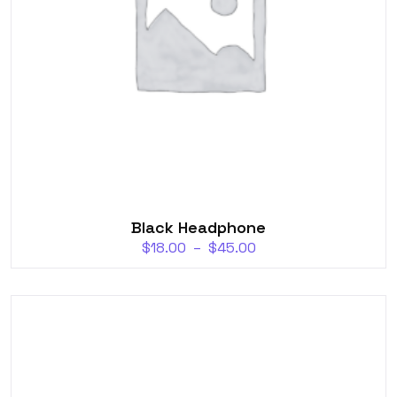
Black Headphone
$
18.00
–
$
45.00