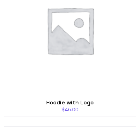
Hoodie with Logo
$
45.00